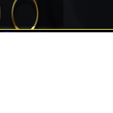
 Terpopuler
pelanggan yang luar biasa, MARS4D telah
kenal karena kemudahan akses dan sistem
dan nyaman.
e
nya, MARS4D telah membuktikan diri sebagai