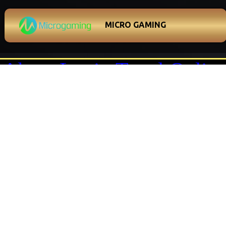
MICRO GAMING
 Akses Login Togel Online
Pengenalan MARS4D
 yang terkemuka dan terpercaya. Dengan berbagai fitur unggulan dan layanan 
menjadi pilihan utama bagi banyak pemain togel online.
Apa itu MARS4D?
menawarkan berbagai jenis permainan togel seperti Togel 4D, 3D, dan 2D. Di
ang tinggi, MARS4D memastikan setiap pemain dapat bermain dengan aman 
Popularitas dan Reputasi MARS4D dalam Dunia Togel Onlin
k di kalangan pemain
togel online
. Dengan ribuan pengguna aktif setiap hari
platform yang dapat diandalkan dan memiliki integritas tinggi.
Mengapa Memilih MARS4D?