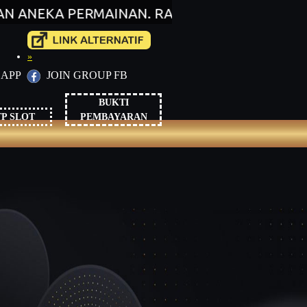
NEKA PERMAINAN. RAIH KEMENANGAN ANDA HA
»
APP
JOIN GROUP FB
BUKTI
P SLOT
PEMBAYARAN