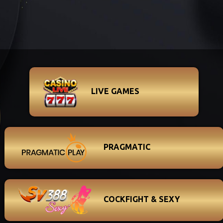
LIVE GAMES
PRAGMATIC
COCKFIGHT & SEXY