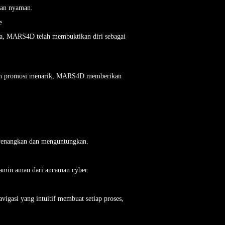
dan nyaman.
e
nya, MARS4D telah membuktikan diri sebagai
dan promosi menarik, MARS4D memberikan
yenangkan dan menguntungkan.
jamin aman dari ancaman cyber.
gasi yang intuitif membuat setiap proses,