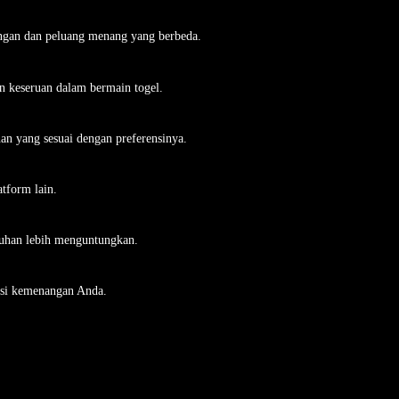
ngan dan peluang menang yang berbeda.
 keseruan dalam bermain togel.
 yang sesuai dengan preferensinya.
tform lain.
uhan lebih menguntungkan.
nsi kemenangan Anda.