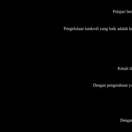
Pelajari b
Pengelolaan bankroll yang baik adalah 
Kenali 
Dengan pengetahuan ya
Dengar