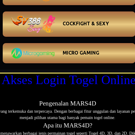
COCKFIGHT & SEXY
MICRO GAMING
 Akses Login Togel Online
Pengenalan MARS4D
 yang terkemuka dan terpercaya. Dengan berbagai fitur unggulan dan layanan 
menjadi pilihan utama bagi banyak pemain togel online.
Apa itu MARS4D?
menawarkan berbagai jenis permainan togel seperti Togel 4D, 3D, dan 2D. Di