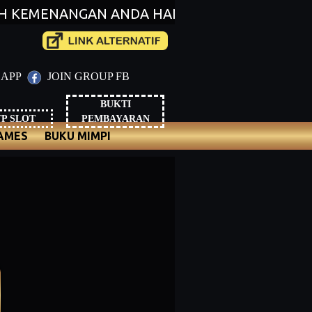
MENANGAN ANDA HANYA DI MARS4D.
APP
JOIN GROUP FB
BUKTI
P SLOT
PEMBAYARAN
AMES
BUKU MIMPI