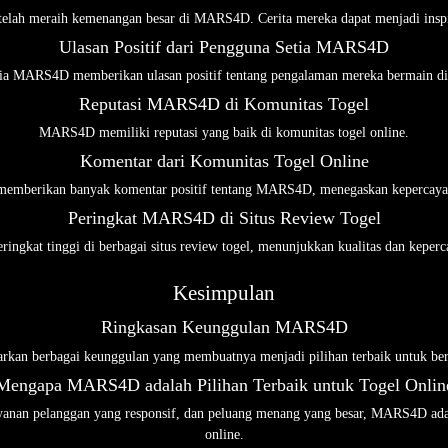
elah meraih kemenangan besar di MARS4D. Cerita mereka dapat menjadi inspir
Ulasan Positif dari Pengguna Setia MARS4D
ia MARS4D memberikan ulasan positif tentang pengalaman mereka bermain di 
Reputasi MARS4D di Komunitas Togel
MARS4D memiliki reputasi yang baik di komunitas togel online.
Komentar dari Komunitas Togel Online
 memberikan banyak komentar positif tentang MARS4D, menegaskan kepercaya
Peringkat MARS4D di Situs Review Togel
gkat tinggi di berbagai situs review togel, menunjukkan kualitas dan keperc
Kesimpulan
Ringkasan Keunggulan MARS4D
n berbagai keunggulan yang membuatnya menjadi pilihan terbaik untuk berm
Mengapa MARS4D adalah Pilihan Terbaik untuk Togel Onlin
yanan pelanggan yang responsif, dan peluang menang yang besar, MARS4D adal
online.