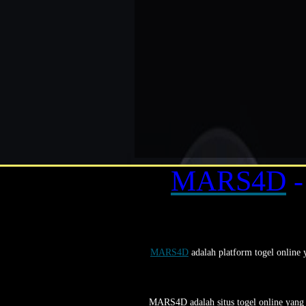
MARS4D
-
MARS4D
adalah platform togel online
MARS4D adalah situs togel online yang 