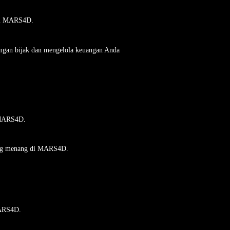
 di MARS4D.
engan bijak dan mengelola keuangan Anda
 MARS4D.
uang menang di MARS4D.
MARS4D.