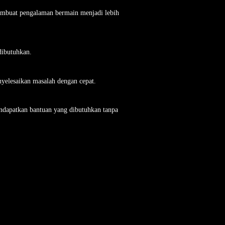
embuat pengalaman bermain menjadi lebih
ibutuhkan.
yelesaikan masalah dengan cepat.
ndapatkan bantuan yang dibutuhkan tanpa