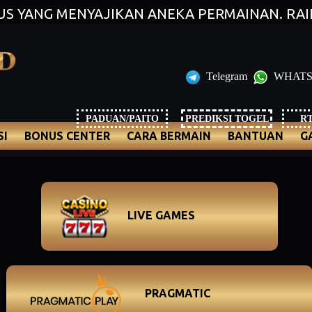
ANG MENYAJIKAN ANEKA PERMAINAN. RAIH KE
Telegram
WHATS
PADUAN/PAITO
PREDIKSI TOGEL
RT
SI
BONUS CENTER
CARA BERMAIN
BANTUAN
G
LIVE GAMES
PRAGMATIC